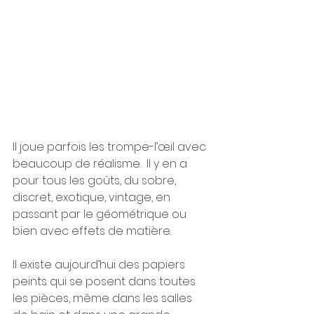
Il joue parfois les trompe-l’œil avec 
beaucoup de réalisme.  Il y en a 
pour tous les goûts, du sobre, 
discret, exotique, vintage, en 
passant par le géométrique ou 
bien avec effets de matière. 
Il existe aujourd’hui des papiers 
peints qui se posent dans toutes 
les pièces, même dans les salles 