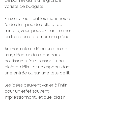
de bain et dans une grande 
variété de budgets. 
En se retroussant les manches, à 
l’aide d’un peu de colle et de 
minutie, vous pouvez transformer 
en très peu de temps une pièce.
Animer juste un lé ou un pan de 
mur, décorer des panneaux 
coulissants, faire ressortir une 
alcôve, délimiter un espace, dans 
une entrée ou sur une tête de lit... 
Les idées peuvent varier à l’infini 
pour un effet souvent 
impressionnant… et quel plaisir !