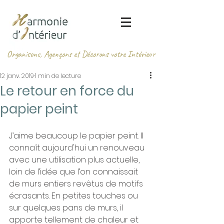
Organisons, Agençons et
Décorons
votre Intérieur
12 janv. 2019
1 min de lecture
Le retour en force du
papier peint
J’aime beaucoup le papier peint. Il 
connaît aujourd'hui un renouveau 
avec une utilisation plus actuelle, 
loin de l’idée que l’on connaissait 
de murs entiers revêtus de motifs 
écrasants. En petites touches ou 
sur quelques pans de murs, il 
apporte tellement de chaleur et 